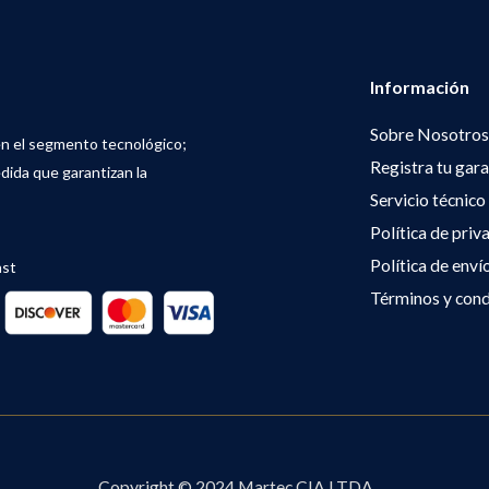
Información
Sobre Nosotros
en el segmento tecnológico;
Registra tu gara
dida que garantizan la
Servicio técnico
Política de priv
Política de enví
ast
Términos y cond
Copyright © 2024 Martec CIA LTDA.