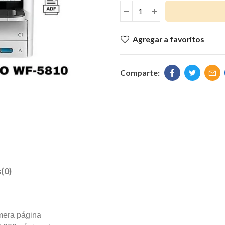
Agregar a favoritos
(0)
imera página