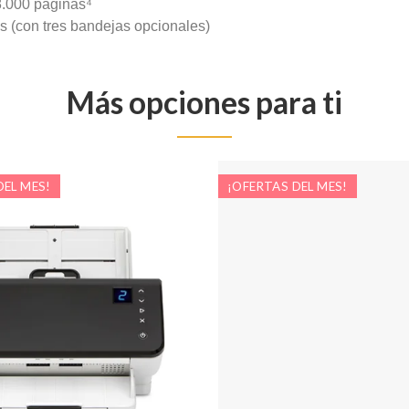
.000 páginas⁴
 (con tres bandejas opcionales)
Más opciones para ti
DEL MES!
¡OFERTAS DEL MES!