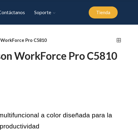
Contáctanos
Soporte
Tienda
 WorkForce Pro C5810
son WorkForce Pro C5810
ltifuncional a color diseñada para la
a productividad