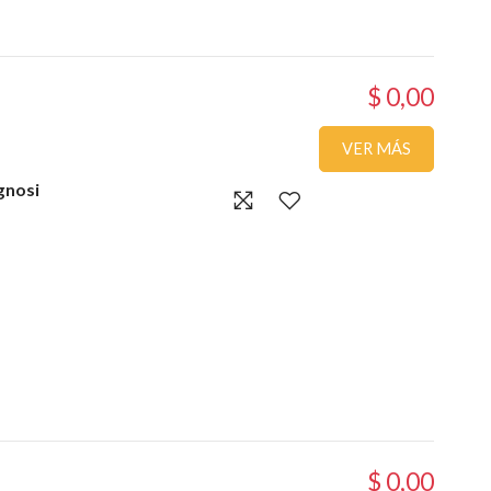
$ 0,00
VER MÁS
gnosi
$ 0,00