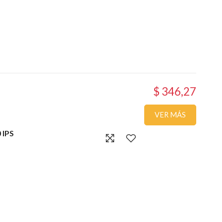
$ 346,27
VER MÁS
 IPS