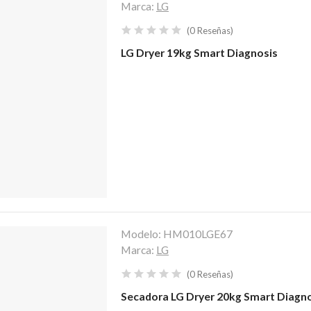
Marca:
LG
(
0
Reseñas
)
LG Dryer 19kg Smart Diagnosis
Modelo:
HM010LGE67
Marca:
LG
(
0
Reseñas
)
Secadora LG Dryer 20kg Smart Diagn