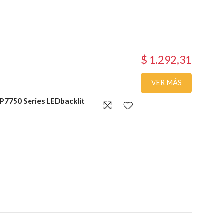
$ 1.292,31
VER MÁS
P7750 Series LEDbacklit