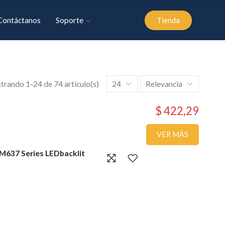
Contáctanos
Soporte
Tienda
rando 1-24 de 74 artículo(s)
24
Relevancia
$ 422,29
VER MÁS
M637 Series LEDbacklit