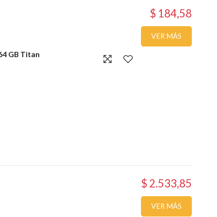
$ 184,58
VER MÁS
 64 GB Titan
$ 2.533,85
VER MÁS