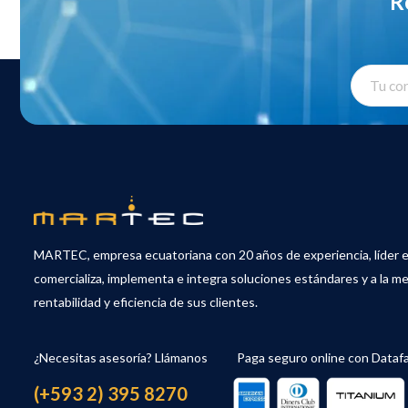
R
MARTEC, empresa ecuatoriana con 20 años de experiencia, líder 
comercializa, implementa e integra soluciones estándares y a la me
rentabilidad y eficiencia de sus clientes.
¿Necesitas asesoría? Llámanos
Paga seguro online con Dataf
(+593 2) 395 8270