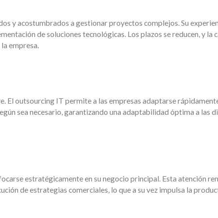
ados y acostumbrados a gestionar proyectos complejos. Su experie
ementación de soluciones tecnológicas. Los plazos se reducen, y la c
 la empresa.
ave. El outsourcing IT permite a las empresas adaptarse rápidament
 según sea necesario, garantizando una adaptabilidad óptima a las d
nfocarse estratégicamente en su negocio principal. Esta atención re
cución de estrategias comerciales, lo que a su vez impulsa la produc