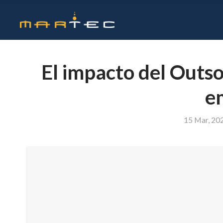
El impacto del Outso
e
15 Mar, 20