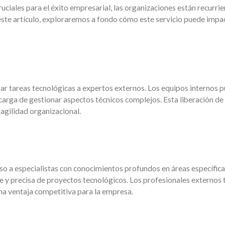
 cruciales para el éxito empresarial, las organizaciones están recurr
este artículo, exploraremos a fondo cómo este servicio puede impa
egar tareas tecnológicas a expertos externos. Los equipos internos 
 carga de gestionar aspectos técnicos complejos. Esta liberación de
 agilidad organizacional.
eso a especialistas con conocimientos profundos en áreas específica
e y precisa de proyectos tecnológicos. Los profesionales externos 
na ventaja competitiva para la empresa.