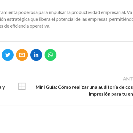
ramienta poderosa para impulsar la productividad empresarial. Va 
ión estratégica que libera el potencial de las empresas, permitiénd
s de eficiencia operativa.
ANT
a y
Mini Guía: Cómo realizar una auditoría de co
impresión para tu e