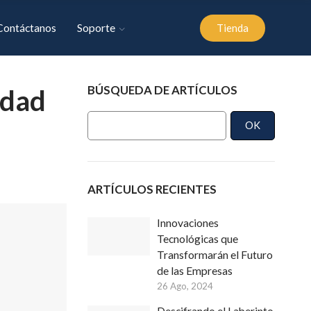
Contáctanos
Soporte
Tienda
BÚSQUEDA DE ARTÍCULOS
idad
OK
ARTÍCULOS RECIENTES
Innovaciones
Tecnológicas que
Transformarán el Futuro
de las Empresas
26 Ago, 2024