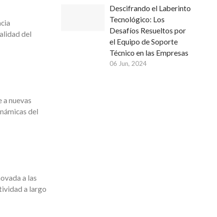
Descifrando el Laberinto
Tecnológico: Los
ncia
Desafíos Resueltos por
alidad del
el Equipo de Soporte
Técnico en las Empresas
06 Jun, 2024
e a nuevas
inámicas del
novada a las
tividad a largo