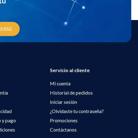
tu
BIRSE
Servicio al cliente
Mi cuenta
ntía
Historial de pedidos
Iniciar sesión
acidad
¿Olvidaste tu contraseña?
o y pago
Promociones
iciones
Contáctanos