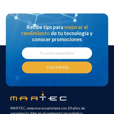
Recibe tips para
mejorar el
rendimiento
de tu tecnología y
conocer promociones
SUSCRIBIRSE
MARTEC, empresa ecuatoriana con 20 años de
experiencia, líder en el segmento tecnológico;