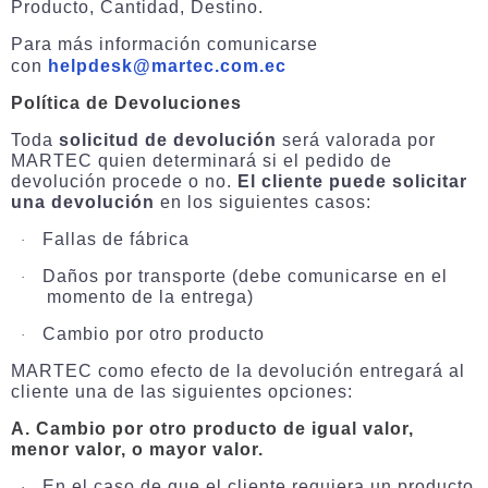
Producto, Cantidad, Destino.
Para más información comunicarse
con
helpdesk@martec.com.ec
Política de Devoluciones
Toda
solicitud de devolución
será valorada por
MARTEC quien determinará si el pedido de
devolución procede o no.
El cliente puede solicitar
una devolución
en los siguientes casos:
Fallas de fábrica
·
Daños por transporte (debe comunicarse en el
·
momento de la entrega)
Cambio por otro producto
·
MARTEC como efecto de la devolución entregará al
cliente una de las siguientes opciones:
A. Cambio por otro producto de igual valor,
menor valor, o mayor valor.
En el caso de que el cliente requiera un producto
·