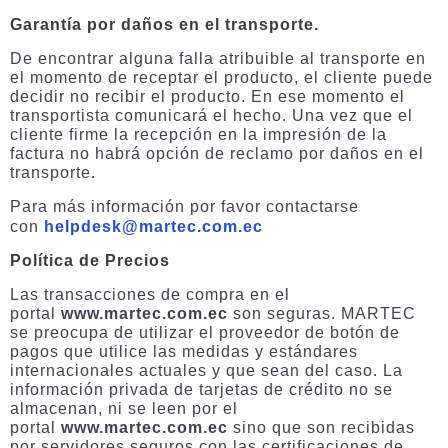
Garantía por daños en el transporte.
De encontrar alguna falla atribuible al transporte en
el momento de receptar el producto, el cliente puede
decidir no recibir el producto. En ese momento el
transportista comunicará el hecho. Una vez que el
cliente firme la recepción en la impresión de la
factura no habrá opción de reclamo por daños en el
transporte.
Para más información por favor contactarse
con
helpdesk@martec.com.ec
Política de Precios
Las transacciones de compra en el
portal
www.martec.com.ec
son seguras. MARTEC
se preocupa de utilizar el proveedor de botón de
pagos que utilice las medidas y estándares
internacionales actuales y que sean del caso. La
información privada de tarjetas de crédito no se
almacenan, ni se leen por el
portal
www.martec.com.ec
sino que son recibidas
por servidores seguros con las certificaciones de