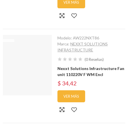
VER MÁS
Modelo:
AW222NXT86
Marca:
NEXXT SOLUTIONS
INFRASTRUCTURE
(
0
Reseñas
)
Nexxt Solutions Infrastructure Fan
unit 110220V F WM Encl
$ 34,42
VER MÁS