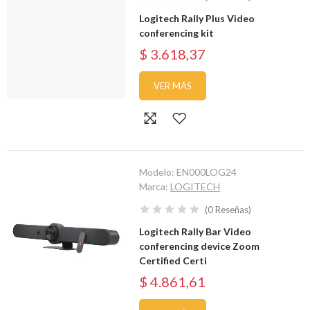
Logitech Rally Plus Video
conferencing kit
$ 3.618,37
VER MÁS
Modelo:
EN000LOG24
Marca:
LOGITECH
(
0
Reseñas
)
Logitech Rally Bar Video
conferencing device Zoom
Certified Certi
$ 4.861,61