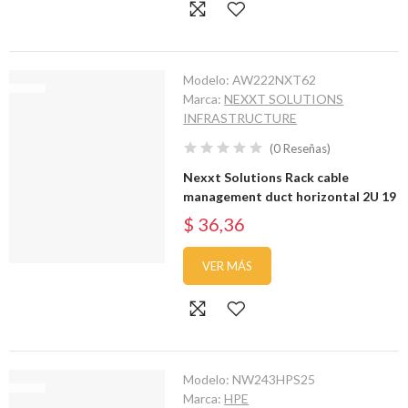
Modelo:
AW222NXT62
Marca:
NEXXT SOLUTIONS
INFRASTRUCTURE
(
0
Reseñas
)
Nexxt Solutions Rack cable
management duct horizontal 2U 19
$ 36,36
VER MÁS
Modelo:
NW243HPS25
Marca:
HPE