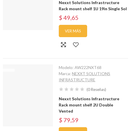
Nexxt Solutions Infrastructure
Rack mount shelf 1U 19in Single Sol
$ 49,65
VER MÁS
Modelo:
AW222NXT68
Marca:
NEXXT SOLUTIONS
INFRASTRUCTURE
(
0
Reseñas
)
Nexxt Solutions Infrastructure
Rack mount shelf 2U Double
Vented
$ 79,59