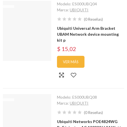
Modelo:
ES000UBQ04
Marca:
UBIQUITI
(
0
Reseñas
)
Ubiquiti Universal Arm Bracket
UBAM Network device mounting
kit p
$ 15,02
VER MÁS
Modelo:
ES000UBQ08
Marca:
UBIQUITI
(
0
Reseñas
)
Ubiquiti Networks POE4824WG