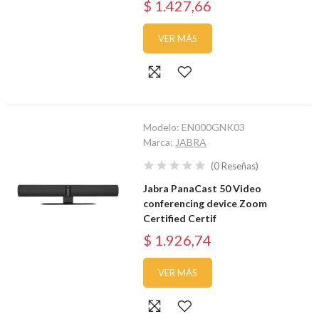
$ 1.427,66
VER MÁS
Modelo:
EN000GNK03
Marca:
JABRA
(
0
Reseñas
)
Jabra PanaCast 50 Video
conferencing device Zoom
Certified Certif
$ 1.926,74
VER MÁS