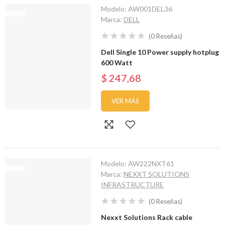
Modelo:
AW001DEL36
Marca:
DELL
(
0
Reseñas
)
Dell Single 10 Power supply hotplug
600 Watt
$ 247,68
VER MÁS
Modelo:
AW222NXT61
Marca:
NEXXT SOLUTIONS
INFRASTRUCTURE
(
0
Reseñas
)
Nexxt Solutions Rack cable