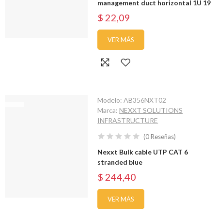
management duct horizontal 1U 19
$ 22,09
VER MÁS
Modelo:
AB356NXT02
Marca:
NEXXT SOLUTIONS
INFRASTRUCTURE
(
0
Reseñas
)
Nexxt Bulk cable UTP CAT 6
stranded blue
$ 244,40
VER MÁS