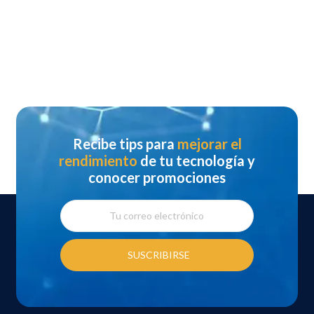
Recibe tips para
mejorar el
rendimiento
de tu tecnología y
conocer promociones
SUSCRIBIRSE