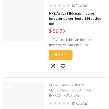
(
0
Reseñas
)
HPE Aruba Midspan Injector
Inyector de corriente 154 vatios
par
$ 58,79
HPE Aruba Midspan Injector -
Inyector de corriente - 15
VER MÁS
Modelo:
AW222NXT66
Marca:
NEXXT SOLUTIONS
INFRASTRUCTURE
(
0
Reseñas
)