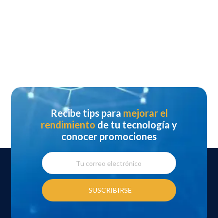
Recibe tips para
mejorar el
rendimiento
de tu tecnología y
conocer promociones
SUSCRIBIRSE