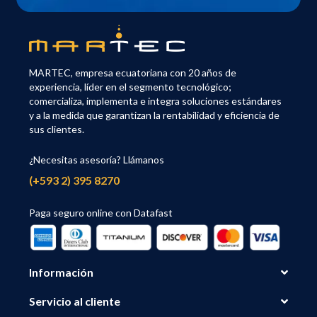
MARTEC, empresa ecuatoriana con 20 años de
experiencia, líder en el segmento tecnológico;
comercializa, implementa e integra soluciones estándares
y a la medida que garantizan la rentabilidad y eficiencia de
sus clientes.
¿Necesitas asesoría? Llámanos
(+593 2) 395 8270
Paga seguro online con Datafast
Información
Servicio al cliente