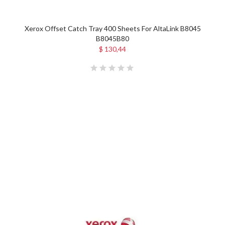
Xerox Offset Catch Tray 400 Sheets For AltaLink B8045
B8045B80
$ 130,44