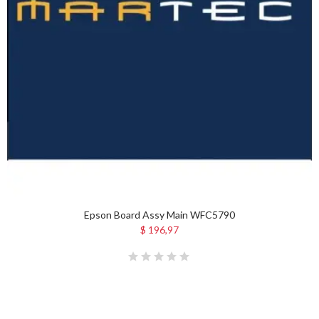
Epson Board Assy Main WFC5790
$ 196,97