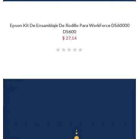
Epson Kit De Ensamblaje De Rodillo Para WorkForce DS60000
DS600
$ 27,14